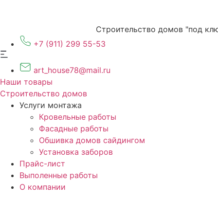
Перейти
к
содержимому
Строительство домов "под клю
+7 (911) 299 55-53
art_house78@mail.ru
Наши товары
Строительство домов
Услуги монтажа
Кровельные работы
Фасадные работы
Обшивка домов сайдингом
Установка заборов
Прайс-лист
Выполенные работы
О компании