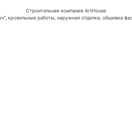
Строительная компания ArtHouse
ч", кровельные работы, наружная отделка, обшивка фа